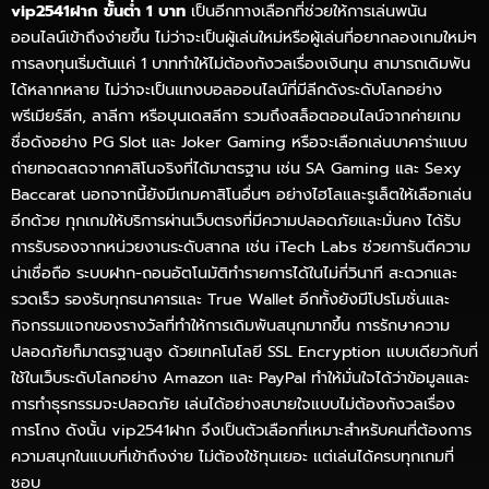
vip2541ฝาก ขั้นต่ำ 1 บาท
เป็นอีกทางเลือกที่ช่วยให้การเล่นพนัน
ออนไลน์เข้าถึงง่ายขึ้น ไม่ว่าจะเป็นผู้เล่นใหม่หรือผู้เล่นที่อยากลองเกมใหม่ๆ
การลงทุนเริ่มต้นแค่ 1 บาททำให้ไม่ต้องกังวลเรื่องเงินทุน สามารถเดิมพัน
ได้หลากหลาย ไม่ว่าจะเป็นแทงบอลออนไลน์ที่มีลีกดังระดับโลกอย่าง
พรีเมียร์ลีก, ลาลีกา หรือบุนเดสลีกา รวมถึงสล็อตออนไลน์จากค่ายเกม
ชื่อดังอย่าง PG Slot และ Joker Gaming หรือจะเลือกเล่นบาคาร่าแบบ
ถ่ายทอดสดจากคาสิโนจริงที่ได้มาตรฐาน เช่น SA Gaming และ Sexy
Baccarat นอกจากนี้ยังมีเกมคาสิโนอื่นๆ อย่างไฮโลและรูเล็ตให้เลือกเล่น
อีกด้วย ทุกเกมให้บริการผ่านเว็บตรงที่มีความปลอดภัยและมั่นคง ได้รับ
การรับรองจากหน่วยงานระดับสากล เช่น iTech Labs ช่วยการันตีความ
น่าเชื่อถือ ระบบฝาก-ถอนอัตโนมัติทำรายการได้ในไม่กี่วินาที สะดวกและ
รวดเร็ว รองรับทุกธนาคารและ True Wallet อีกทั้งยังมีโปรโมชั่นและ
กิจกรรมแจกของรางวัลที่ทำให้การเดิมพันสนุกมากขึ้น การรักษาความ
ปลอดภัยก็มาตรฐานสูง ด้วยเทคโนโลยี SSL Encryption แบบเดียวกับที่
ใช้ในเว็บระดับโลกอย่าง Amazon และ PayPal ทำให้มั่นใจได้ว่าข้อมูลและ
การทำธุรกรรมจะปลอดภัย เล่นได้อย่างสบายใจแบบไม่ต้องกังวลเรื่อง
การโกง ดังนั้น vip2541ฝาก จึงเป็นตัวเลือกที่เหมาะสำหรับคนที่ต้องการ
ความสนุกในแบบที่เข้าถึงง่าย ไม่ต้องใช้ทุนเยอะ แต่เล่นได้ครบทุกเกมที่
ชอบ