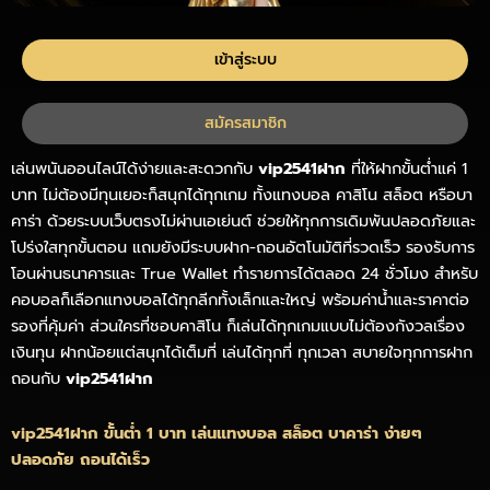
เข้าสู่ระบบ
สมัครสมาชิก
เล่นพนันออนไลน์ได้ง่ายและสะดวกกับ
vip2541ฝาก
ที่ให้ฝากขั้นต่ำแค่ 1
บาท ไม่ต้องมีทุนเยอะก็สนุกได้ทุกเกม ทั้งแทงบอล คาสิโน สล็อต หรือบา
คาร่า ด้วยระบบเว็บตรงไม่ผ่านเอเย่นต์ ช่วยให้ทุกการเดิมพันปลอดภัยและ
โปร่งใสทุกขั้นตอน แถมยังมีระบบฝาก-ถอนอัตโนมัติที่รวดเร็ว รองรับการ
โอนผ่านธนาคารและ True Wallet ทำรายการได้ตลอด 24 ชั่วโมง สำหรับ
คอบอลก็เลือกแทงบอลได้ทุกลีกทั้งเล็กและใหญ่ พร้อมค่าน้ำและราคาต่อ
รองที่คุ้มค่า ส่วนใครที่ชอบคาสิโน ก็เล่นได้ทุกเกมแบบไม่ต้องกังวลเรื่อง
เงินทุน ฝากน้อยแต่สนุกได้เต็มที่ เล่นได้ทุกที่ ทุกเวลา สบายใจทุกการฝาก
ถอนกับ
vip2541ฝาก
vip2541ฝาก ขั้นต่ำ 1 บาท เล่นแทงบอล สล็อต บาคาร่า ง่ายๆ
ปลอดภัย ถอนได้เร็ว