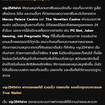
vip2541ฝาก
ให้คุณสนุกกับเกมคาสิโนแบบจัดเต็ม ครบทั้งบาคาร่า รูเล็ต
เสือมังกร ไฮโล และเกมอื่นๆ ที่ถ่ายทอดสดจากคาสิโนระดับโลกอย่าง
Macau Palace Casino
และ
The Venetian Casino
ผ่านระบบภาพ
คมชัด เสมือนอยู่ในสถานที่จริง มีดีลเลอร์มืออาชีพคอยดูแลตลอด 24
ชั่วโมง นอกจากนี้ยังมีเกมสล็อตจากค่ายดัง เช่น
PG Slot, Joker
Gaming, และ Pragmatic Play
ที่ขึ้นชื่อเรื่องคุณภาพ เกมเล่นง่าย
แถมแจ็กพอตแตกได้ทุกวัน เหมาะกับคนที่ชอบความหลากหลายและ
ต้องการความสนุกจากเกมที่คัดสรรมาดีแล้ว ที่สำคัญ vip2541ฝาก เริ่ม
ต้นง่ายๆ ด้วยการฝากขั้นต่ำเพียง
1 บาท
ไม่ต้องมีทุนเยอะก็เล่นได้ ทั้งมือ
ใหม่และมือโปรก็สนุกไปกับการเดิมพันได้แบบไม่สะดุด สมัครสมาชิกวันนี้
ยังมีโปรโมชั่นและสิทธิพิเศษอีกเพียบ ให้การเล่นของคุณสนุกยิ่งขึ้น มั่นใจ
ได้ในเรื่องระบบฝาก-ถอนที่รวดเร็ว ปลอดภัย และเชื่อถือได้ตามมาตรฐาน
สากล
vip2541ฝาก ฝากถอนออโต้ รวดเร็ว ปลอดภัย รองรับทุกธนาคารและ
True Wallet
เว็บ
vip2541ฝาก
ออกแบบระบบการฝากถอนให้ใช้งานง่ายและสะดวก