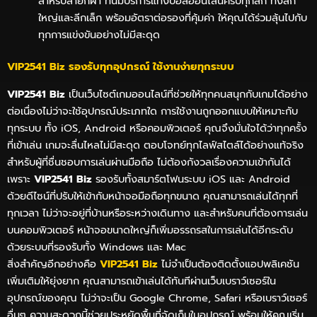
สำหรับสายกีฬา ที่นี่มีบริการแทงบอลออนไลน์ครบทุกลีก ทั้งลีก
ใหญ่และลีกเล็ก พร้อมอัตราต่อรองที่คุ้มค่า ให้คุณได้ร่วมลุ้นไปกับ
ทุกการแข่งขันอย่างไม่มีสะดุด
VIP2541 Biz รองรับทุกอุปกรณ์ ใช้งานง่ายทุกระบบ
VIP2541 Biz
เป็นเว็บไซต์เกมออนไลน์ที่ช่วยให้ทุกคนสนุกกับเกมได้อย่าง
ต่อเนื่องไม่ว่าจะใช้อุปกรณ์ประเภทใด การใช้งานถูกออกแบบให้เหมาะกับ
ทุกระบบ ทั้ง iOS, Android หรือคอมพิวเตอร์ คุณจึงมั่นใจได้ว่าทุกครั้ง
ที่เข้าเล่น เกมจะลื่นไหลไม่มีสะดุด ตอบโจทย์ทุกไลฟ์สไตล์ได้อย่างแท้จริง
สำหรับผู้ที่ชื่นชอบการเล่นผ่านมือถือ ไม่ต้องกังวลเรื่องความเข้ากันได้
เพราะ
VIP2541 Biz
รองรับทั้งสมาร์ตโฟนระบบ iOS และ Android
ด้วยดีไซน์ที่ปรับให้เข้ากับหน้าจอมือถือทุกขนาด คุณสามารถเล่นได้ทุกที่
ทุกเวลา ไม่ว่าจะอยู่ที่บ้านหรือระหว่างเดินทาง และสำหรับคนที่ต้องการเล่น
บนคอมพิวเตอร์ หน้าจอขนาดใหญ่ก็เพิ่มอรรถรสในการเล่นได้อีกระดับ
ด้วยระบบที่รองรับทั้ง Windows และ Mac
สิ่งสำคัญอีกอย่างคือ
VIP2541 Biz
ไม่จำเป็นต้องติดตั้งแอปพลิเคชัน
เพิ่มเติมให้ยุ่งยาก คุณสามารถเข้าเล่นได้ทันทีผ่านเว็บเบราว์เซอร์ใน
อุปกรณ์ของคุณ ไม่ว่าจะเป็น Google Chrome, Safari หรือเบราว์เซอร์
อื่นๆ ความสะดวกนี้ช่วยประหยัดพื้นที่จัดเก็บในอุปกรณ์ พร้อมให้คุณเริ่ม