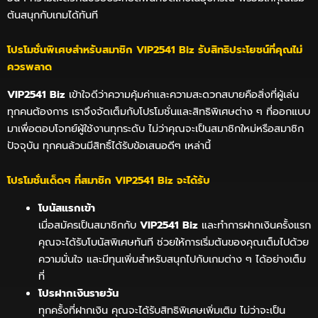
ต้นสนุกกับเกมได้ทันที
โปรโมชั่นพิเศษสำหรับสมาชิก VIP2541 Biz รับสิทธิประโยชน์ที่คุณไม่
ควรพลาด
VIP2541 Biz
เข้าใจดีว่าความคุ้มค่าและความสะดวกสบายคือสิ่งที่ผู้เล่น
ทุกคนต้องการ เราจึงจัดเต็มกับโปรโมชั่นและสิทธิพิเศษต่าง ๆ ที่ออกแบบ
มาเพื่อตอบโจทย์ผู้ใช้งานทุกระดับ ไม่ว่าคุณจะเป็นสมาชิกใหม่หรือสมาชิก
ปัจจุบัน ทุกคนล้วนมีสิทธิ์ได้รับข้อเสนอดีๆ เหล่านี้
โปรโมชั่นเด็ดๆ ที่สมาชิก VIP2541 Biz จะได้รับ
โบนัสแรกเข้า
เมื่อสมัครเป็นสมาชิกกับ
VIP2541 Biz
และทำการฝากเงินครั้งแรก
คุณจะได้รับโบนัสพิเศษทันที ช่วยให้การเริ่มต้นของคุณเต็มไปด้วย
ความมั่นใจ และมีทุนเพิ่มสำหรับสนุกไปกับเกมต่าง ๆ ได้อย่างเต็ม
ที่
โปรฝากเงินรายวัน
ทุกครั้งที่ฝากเงิน คุณจะได้รับสิทธิพิเศษเพิ่มเติม ไม่ว่าจะเป็น