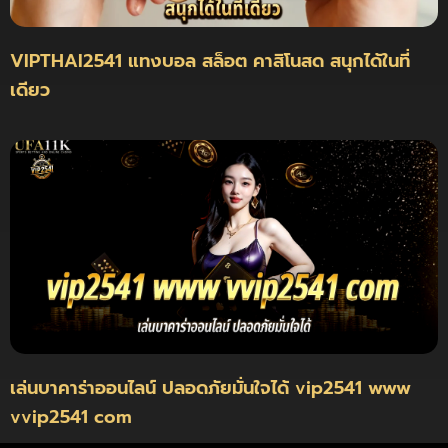
VIPTHAI2541 แทงบอล สล็อต คาสิโนสด สนุกได้ในที่
เดียว
เล่นบาคาร่าออนไลน์ ปลอดภัยมั่นใจได้ vip2541 www
vvip2541 com