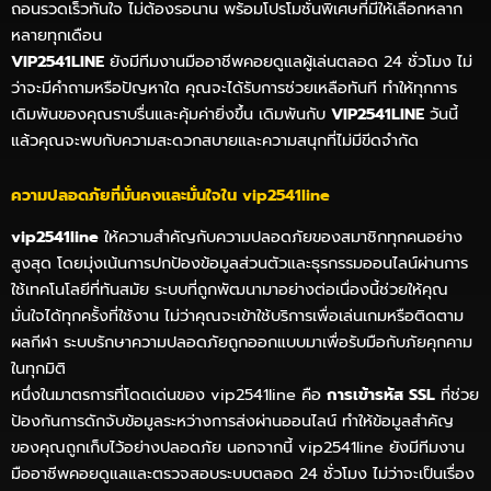
ถอนรวดเร็วทันใจ ไม่ต้องรอนาน พร้อมโปรโมชั่นพิเศษที่มีให้เลือกหลาก
หลายทุกเดือน
VIP2541LINE
ยังมีทีมงานมืออาชีพคอยดูแลผู้เล่นตลอด 24 ชั่วโมง ไม่
ว่าจะมีคำถามหรือปัญหาใด คุณจะได้รับการช่วยเหลือทันที ทำให้ทุกการ
เดิมพันของคุณราบรื่นและคุ้มค่ายิ่งขึ้น เดิมพันกับ
VIP2541LINE
วันนี้
แล้วคุณจะพบกับความสะดวกสบายและความสนุกที่ไม่มีขีดจำกัด
ความปลอดภัยที่มั่นคงและมั่นใจใน vip2541line
vip2541line
ให้ความสำคัญกับความปลอดภัยของสมาชิกทุกคนอย่าง
สูงสุด โดยมุ่งเน้นการปกป้องข้อมูลส่วนตัวและธุรกรรมออนไลน์ผ่านการ
ใช้เทคโนโลยีที่ทันสมัย ระบบที่ถูกพัฒนามาอย่างต่อเนื่องนี้ช่วยให้คุณ
มั่นใจได้ทุกครั้งที่ใช้งาน ไม่ว่าคุณจะเข้าใช้บริการเพื่อเล่นเกมหรือติดตาม
ผลกีฬา ระบบรักษาความปลอดภัยถูกออกแบบมาเพื่อรับมือกับภัยคุกคาม
ในทุกมิติ
หนึ่งในมาตรการที่โดดเด่นของ vip2541line คือ
การเข้ารหัส SSL
ที่ช่วย
ป้องกันการดักจับข้อมูลระหว่างการส่งผ่านออนไลน์ ทำให้ข้อมูลสำคัญ
ของคุณถูกเก็บไว้อย่างปลอดภัย นอกจากนี้ vip2541line ยังมีทีมงาน
มืออาชีพคอยดูแลและตรวจสอบระบบตลอด 24 ชั่วโมง ไม่ว่าจะเป็นเรื่อง