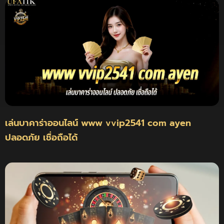
เล่นบาคาร่าออนไลน์ www vvip2541 com ayen
ปลอดภัย เชื่อถือได้