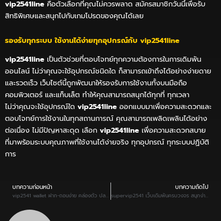
vip2541line
คือตัวเลือกที่คุณไม่ควรพลาด สมัครสมาชิกวันนี้เพื่อรับ
สิทธิพิเศษและสนุกไปกับเกมโปรดของคุณได้เลย
รองรับทุกระบบ ใช้งานได้ง่ายทุกอุปกรณ์กับ vip2541line
vip2541line
เป็นตัวช่วยที่ตอบโจทย์ทุกความต้องการในการเดิมพัน
ออนไลน์ ไม่ว่าคุณจะใช้อุปกรณ์ชนิดใด ก็สามารถเข้าถึงได้อย่างง่ายดาย
และรวดเร็ว เว็บไซต์นี้ถูกพัฒนาให้รองรับการใช้งานทั้งบนมือถือ
คอมพิวเตอร์ และแท็บเล็ต ทำให้คุณสามารถสนุกได้ทุกที่ ทุกเวลา
ไม่ว่าคุณจะใช้อุปกรณ์ใด
vip2541line
ออกแบบมาเพื่อความสะดวกและ
ตอบโจทย์การใช้งานในทุกสถานการณ์ คุณสามารถเพลิดเพลินได้อย่าง
ต่อเนื่อง ไม่มีปัญหาสะดุด เลือก
vip2541line
เพื่อความสะดวกสบาย
ที่มาพร้อมระบบคุณภาพที่ใช้งานได้ง่ายจริง ทุกอุปกรณ์ ทุกระบบปฏิบัติ
การ
Prev
บทความก่อนหน้า
บทความถัดไป
vip2541 wallet ฝาก-ถอนง่าย คล่องตัว ปลอดภัย ใช้งานได้ 24 ชม.
supervip2541 เว็บเดิมพันครบวงจร สนุกง่าย ปลอดภัยทุกขั้นตอน