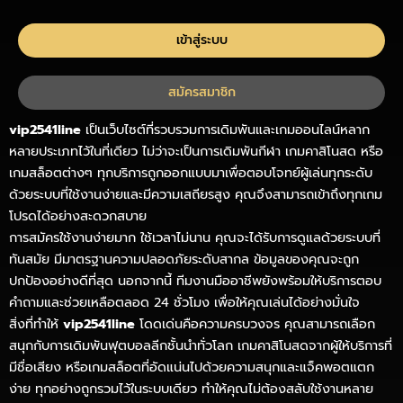
เข้าสู่ระบบ
สมัครสมาชิก
vip2541line
เป็นเว็บไซต์ที่รวบรวมการเดิมพันและเกมออนไลน์หลาก
หลายประเภทไว้ในที่เดียว ไม่ว่าจะเป็นการเดิมพันกีฬา เกมคาสิโนสด หรือ
เกมสล็อตต่างๆ ทุกบริการถูกออกแบบมาเพื่อตอบโจทย์ผู้เล่นทุกระดับ
ด้วยระบบที่ใช้งานง่ายและมีความเสถียรสูง คุณจึงสามารถเข้าถึงทุกเกม
โปรดได้อย่างสะดวกสบาย
การสมัครใช้งานง่ายมาก ใช้เวลาไม่นาน คุณจะได้รับการดูแลด้วยระบบที่
ทันสมัย มีมาตรฐานความปลอดภัยระดับสากล ข้อมูลของคุณจะถูก
ปกป้องอย่างดีที่สุด นอกจากนี้ ทีมงานมืออาชีพยังพร้อมให้บริการตอบ
คำถามและช่วยเหลือตลอด 24 ชั่วโมง เพื่อให้คุณเล่นได้อย่างมั่นใจ
สิ่งที่ทำให้
vip2541line
โดดเด่นคือความครบวงจร คุณสามารถเลือก
สนุกกับการเดิมพันฟุตบอลลีกชั้นนำทั่วโลก เกมคาสิโนสดจากผู้ให้บริการที่
มีชื่อเสียง หรือเกมสล็อตที่อัดแน่นไปด้วยความสนุกและแจ็คพอตแตก
ง่าย ทุกอย่างถูกรวมไว้ในระบบเดียว ทำให้คุณไม่ต้องสลับใช้งานหลาย