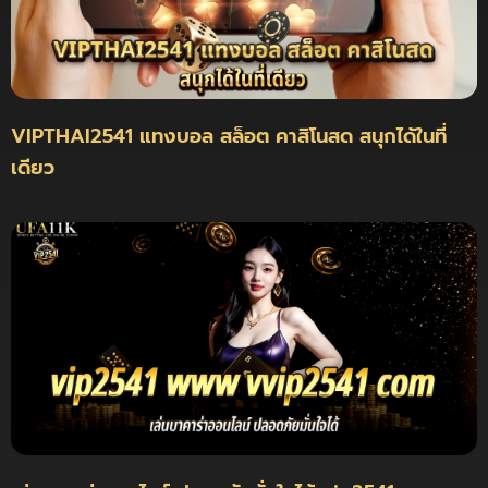
VIPTHAI2541 แทงบอล สล็อต คาสิโนสด สนุกได้ในที่
เดียว