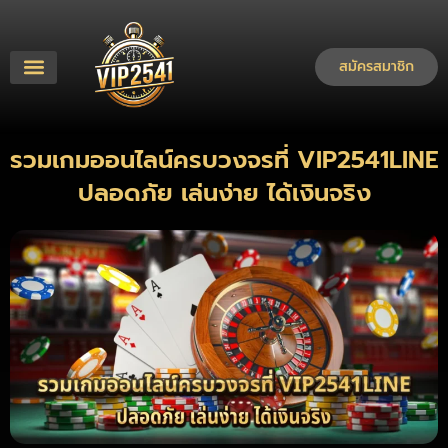
Skip
to
content
สมัครสมาชิก
รวมเกมออนไลน์ครบวงจรที่ VIP2541LINE
ปลอดภัย เล่นง่าย ได้เงินจริง